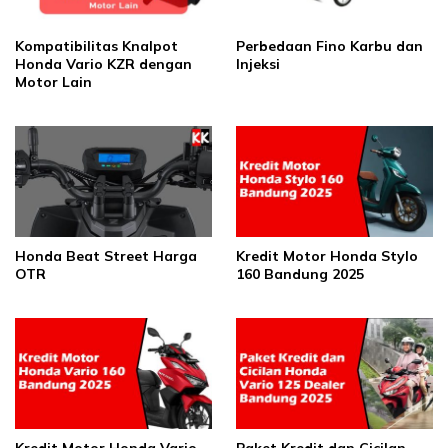
Kompatibilitas Knalpot
Perbedaan Fino Karbu dan
Honda Vario KZR dengan
Injeksi
Motor Lain
Honda Beat Street Harga
Kredit Motor Honda Stylo
OTR
160 Bandung 2025
Kredit Motor Honda Vario
Paket Kredit dan Cicilan