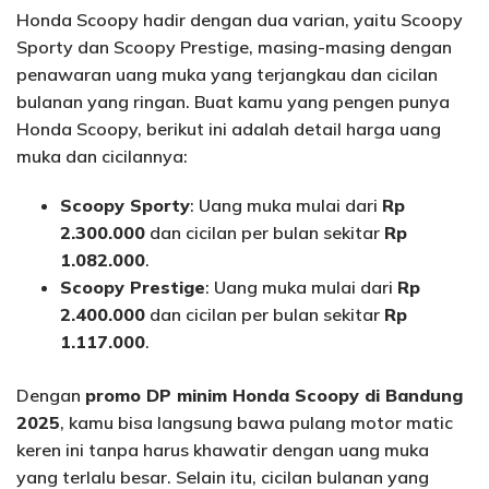
Honda Scoopy hadir dengan dua varian, yaitu Scoopy
Sporty dan Scoopy Prestige, masing-masing dengan
penawaran uang muka yang terjangkau dan cicilan
bulanan yang ringan. Buat kamu yang pengen punya
Honda Scoopy, berikut ini adalah detail harga uang
muka dan cicilannya:
Scoopy Sporty
: Uang muka mulai dari
Rp
2.300.000
dan cicilan per bulan sekitar
Rp
1.082.000
.
Scoopy Prestige
: Uang muka mulai dari
Rp
2.400.000
dan cicilan per bulan sekitar
Rp
1.117.000
.
Dengan
promo DP minim Honda Scoopy di Bandung
2025
, kamu bisa langsung bawa pulang motor matic
keren ini tanpa harus khawatir dengan uang muka
yang terlalu besar. Selain itu, cicilan bulanan yang