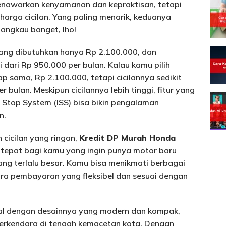
enawarkan kenyamanan dan kepraktisan, tetapi
harga cicilan. Yang paling menarik, keduanya
jangkau banget, lho!
ang dibutuhkan hanya Rp 2.100.000, dan
i dari Rp 950.000 per bulan. Kalau kamu pilih
p sama, Rp 2.100.000, tetapi cicilannya sedikit
er bulan. Meskipun cicilannya lebih tinggi, fitur yang
g Stop System (ISS) bisa bikin pengalaman
n.
 cicilan yang ringan,
Kredit DP Murah Honda
an tepat bagi kamu yang ingin punya motor baru
ng terlalu besar. Kamu bisa menikmati berbagai
ara pembayaran yang fleksibel dan sesuai dengan
nal dengan desainnya yang modern dan kompak,
erkendara di tengah kemacetan kota. Dengan