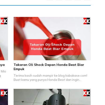
nya
Takaran Oli Shock Depan Honda Beat Biar
Empuk
 Mio
g
Terima kasih sudah mampir ke blog kabakase.com!
Buat kamu yang punya Honda Beat dan ingin…