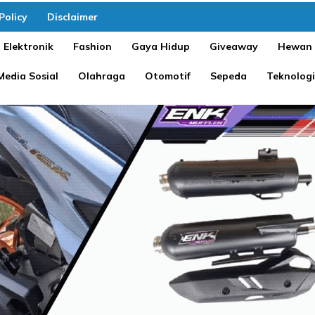
Policy
Disclaimer
Elektronik
Fashion
Gaya Hidup
Giveaway
Hewan
Media Sosial
Olahraga
Otomotif
Sepeda
Teknologi