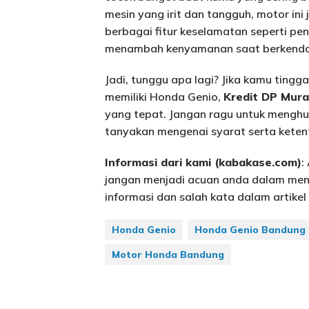
mesin yang irit dan tangguh, motor ini j
berbagai fitur keselamatan seperti p
menambah kenyamanan saat berkenda
Jadi, tunggu apa lagi? Jika kamu tingg
memiliki Honda Genio,
Kredit DP Mur
yang tepat. Jangan ragu untuk menghu
tanyakan mengenai syarat serta ketent
Informasi dari kami (kabakase.com)
:
jangan menjadi acuan anda dalam menc
informasi dan salah kata dalam artikel i
Honda Genio
Honda Genio Bandung
Motor Honda Bandung