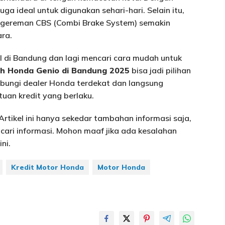
uga ideal untuk digunakan sehari-hari. Selain itu,
engereman CBS (Combi Brake System) semakin
ra.
al di Bandung dan lagi mencari cara mudah untuk
ah Honda Genio di Bandung 2025
bisa jadi pilihan
bungi dealer Honda terdekat dan langsung
uan kredit yang berlaku.
 Artikel ini hanya sekedar tambahan informasi saja,
ari informasi. Mohon maaf jika ada kesalahan
ni.
Kredit Motor Honda
Motor Honda