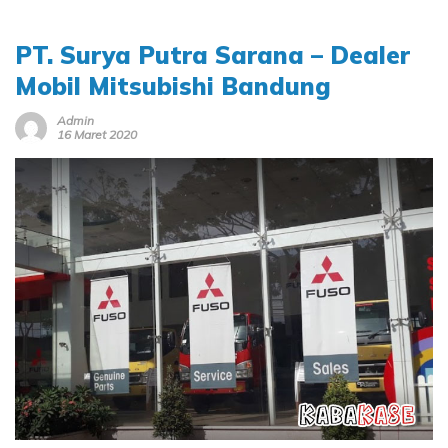
PT. Surya Putra Sarana – Dealer
Mobil Mitsubishi Bandung
Admin
16 Maret 2020