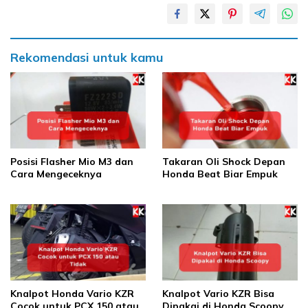
Rekomendasi untuk kamu
Posisi Flasher Mio M3 dan
Takaran Oli Shock Depan
Cara Mengeceknya
Honda Beat Biar Empuk
Knalpot Honda Vario KZR
Knalpot Vario KZR Bisa
Cocok untuk PCX 150 atau
Dipakai di Honda Scoopy