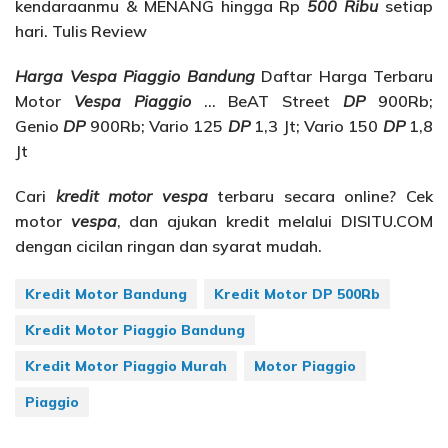
kendaraanmu & MENANG hingga Rp
500 Ribu
setiap
hari. Tulis Review
Harga Vespa Piaggio Bandung
Daftar Harga Terbaru
Motor
Vespa Piaggio
… BeAT Street
DP
900Rb;
Genio
DP
900Rb; Vario 125
DP
1,3 Jt; Vario 150
DP
1,8
Jt
Cari
kredit motor vespa
terbaru secara online? Cek
motor
vespa
, dan ajukan kredit melalui DISITU.COM
dengan cicilan ringan dan syarat mudah.
Kredit Motor Bandung
Kredit Motor DP 500Rb
Kredit Motor Piaggio Bandung
Kredit Motor Piaggio Murah
Motor Piaggio
Piaggio