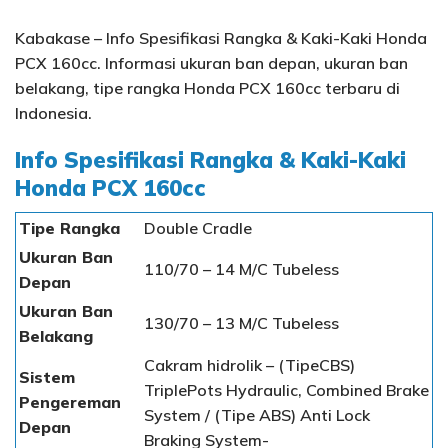
Kabakase – Info Spesifikasi Rangka & Kaki-Kaki Honda
PCX 160cc. Informasi ukuran ban depan, ukuran ban
belakang, tipe rangka Honda PCX 160cc terbaru di
Indonesia.
Info Spesifikasi Rangka & Kaki-Kaki
Honda PCX 160cc
Tipe Rangka
Double Cradle
Ukuran Ban
110/70 – 14 M/C Tubeless
Depan
Ukuran Ban
130/70 – 13 M/C Tubeless
Belakang
Cakram hidrolik – (TipeCBS)
Sistem
TriplePots Hydraulic, Combined Brake
Pengereman
System / (Tipe ABS) Anti Lock
Depan
Braking System-