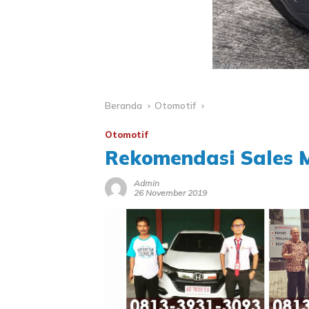
Beranda
Otomotif
Otomotif
Rekomendasi Sales M
Admin
26 November 2019