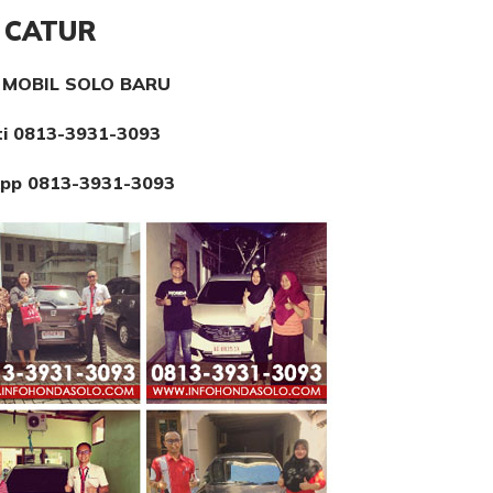
CATUR
MOBIL SOLO BARU
ti
0813-3931-3093
pp 0813-3931-3093