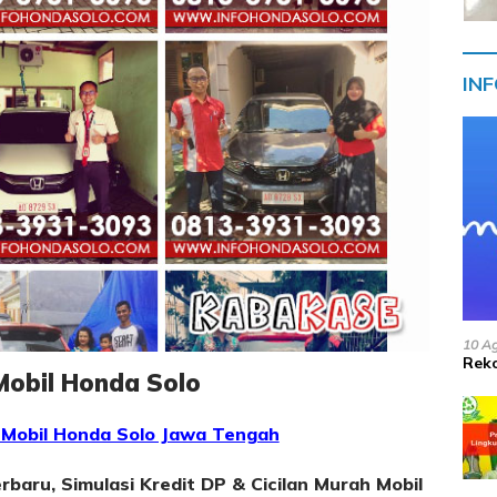
IN
10 A
Reko
Mobil Honda Solo
 Mobil Honda Solo Jawa Tengah
rbaru, Simulasi Kredit DP & Cicilan Murah Mobil