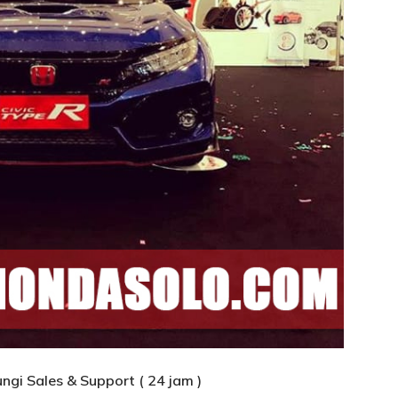
gi Sales & Support ( 24 jam )