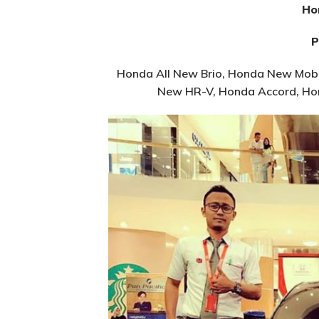
Ho
P
Honda All New Brio, Honda New Mobi
New HR-V, Honda Accord, Hon