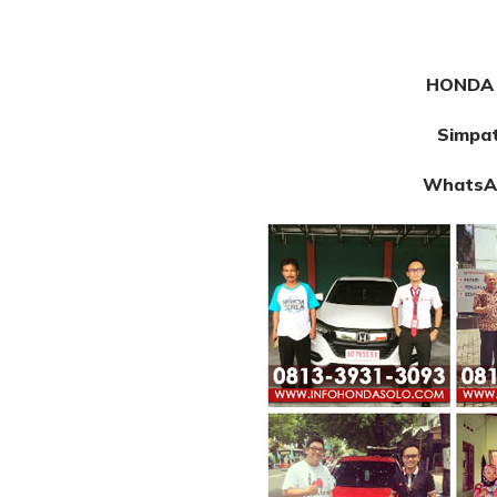
HONDA 
Simpa
WhatsA