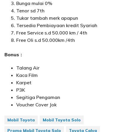
Bunga mulai 0%
Tenor sd 7th
Tukar tambah merk apapun
Tersedia Pembiayaan kredit Syariah
Free Service s.d 50.000 km / 4th
Free Oli s.d 50.000km /4th
Bonus :
Talang Air
Kaca Film
Karpet
P3K
Segitiga Pengaman
Voucher Cover Jok
Mobil Toyota
Mobil Toyota Solo
Promo Mobil Toyota Solo
Toyota Calya