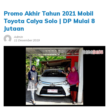
Promo Akhir Tahun 2021 Mobil
Toyota Calya Solo | DP Mulai 8
Jutaan
Admin
11 Desember 2019