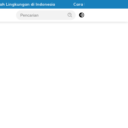
di Indonesia
Cara Memulai Gaya Hidup Zero Waste