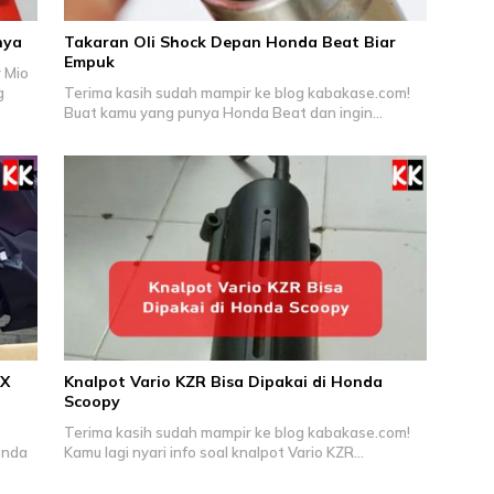
nya
Takaran Oli Shock Depan Honda Beat Biar
Empuk
 Mio
g
Terima kasih sudah mampir ke blog kabakase.com!
Buat kamu yang punya Honda Beat dan ingin…
CX
Knalpot Vario KZR Bisa Dipakai di Honda
Scoopy
Terima kasih sudah mampir ke blog kabakase.com!
onda
Kamu lagi nyari info soal knalpot Vario KZR…