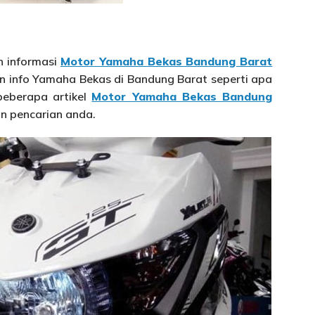
n informasi
Motor Yamaha Bekas Bandung Barat
an info Yamaha Bekas di Bandung Barat seperti apa
beberapa artikel
Motor Yamaha Bekas Bandung
an pencarian anda.