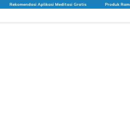
si Aplikasi Meditasi Gratis
Produk Ramah Lingkungan 