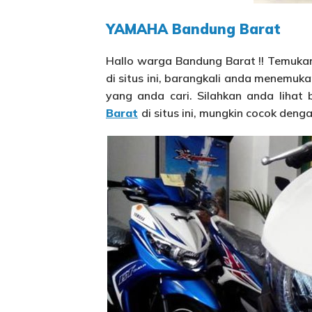
YAMAHA Bandung Barat
Hallo warga Bandung Barat !! Temuka
di situs ini, barangkali anda menemuk
yang anda cari. Silahkan anda lihat 
Barat
di situs ini, mungkin cocok deng