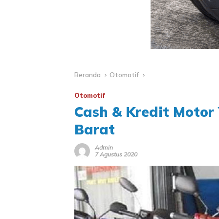
Beranda
Otomotif
Otomotif
Cash & Kredit Moto
Barat
Admin
7 Agustus 2020