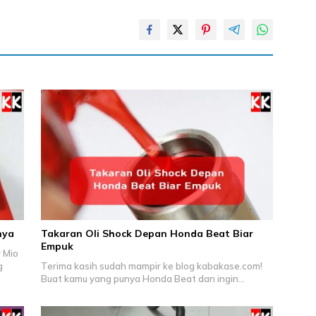
nya
Takaran Oli Shock Depan Honda Beat Biar
Empuk
 Mio
g
Terima kasih sudah mampir ke blog kabakase.com!
Buat kamu yang punya Honda Beat dan ingin…