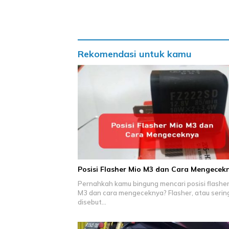
Rekomendasi untuk kamu
Posisi Flasher Mio M3 dan Cara Mengecek
Pernahkah kamu bingung mencari posisi flasher
M3 dan cara mengeceknya? Flasher, atau serin
disebut…