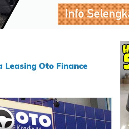
 Leasing Oto Finance