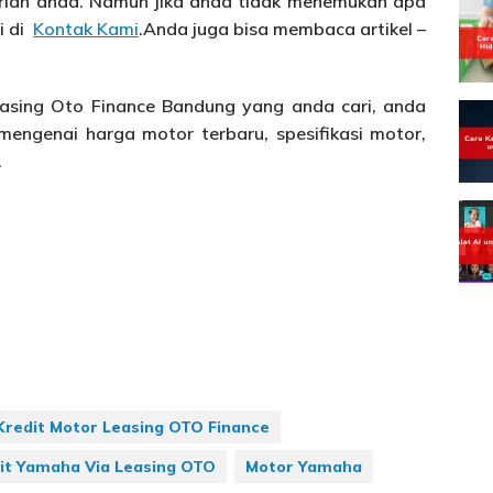
carian anda. Namun jika anda tidak menemukan apa
i di
Kontak Kami
.Anda juga bisa membaca artikel –
Leasing Oto Finance Bandung yang anda cari, anda
mengenai harga motor terbaru, spesifikasi motor,
.
Kredit Motor Leasing OTO Finance
it Yamaha Via Leasing OTO
Motor Yamaha