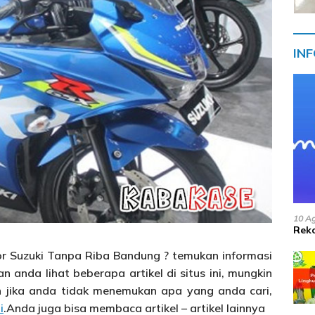
IN
10 A
Reko
r Suzuki Tanpa Riba Bandung ? temukan informasi
n anda lihat beberapa artikel di situs ini, mungkin
 jika anda tidak menemukan apa yang anda cari,
i
.Anda juga bisa membaca artikel – artikel lainnya