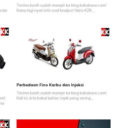
Terima kasih sudah mampir ke blog kabakase.com!
onda
Kamu lagi nyari info soal knalpot Vario KZR…
Perbedaan Fino Karbu dan Injeksi
Terima kasih sudah mampir ke blog kabakase.com!
om!
Kali ini, kita bakal bahas topik yang sering…
tas