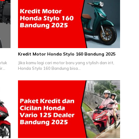
Kredit Motor Honda Stylo 160 Bandung 2025
ntuk
Jika kamu lagi cari motor baru yang stylish dan irit,
ir…
Honda Stylo 160 Bandung bisa…