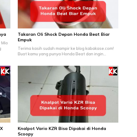
nya
Takaran Oli Shock Depan Honda Beat Biar
Empuk
 Mio
g
Terima kasih sudah mampir ke blog kabakase.com!
Buat kamu yang punya Honda Beat dan ingin…
CX
Knalpot Vario KZR Bisa Dipakai di Honda
Scoopy