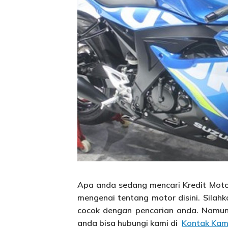
Apa anda sedang mencari Kredit Moto
mengenai tentang motor disini. Silahka
cocok dengan pencarian anda. Namun
anda bisa hubungi kami di
Kontak Kam