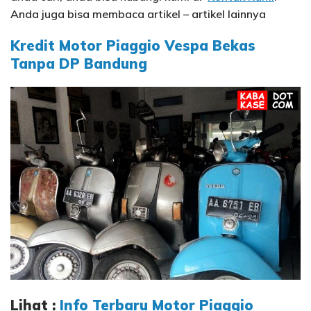
Anda juga bisa membaca artikel – artikel lainnya
Kredit Motor Piaggio Vespa Bekas
Tanpa DP Bandung
Lihat :
Info Terbaru Motor Piaggio