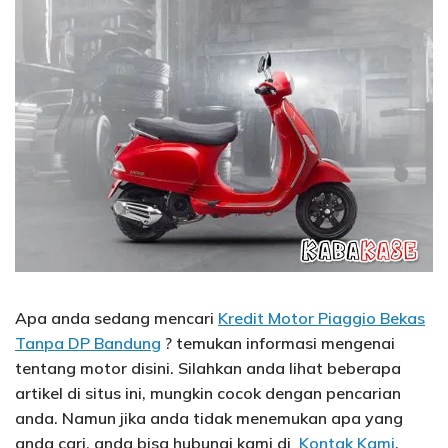
Apa anda sedang mencari
Kredit Motor Piaggio Bekas
Tanpa DP Bandung
? temukan informasi mengenai
tentang motor disini. Silahkan anda lihat beberapa
artikel di situs ini, mungkin cocok dengan pencarian
anda. Namun jika anda tidak menemukan apa yang
anda cari, anda bisa hubungi kami di
Kontak Kami
.