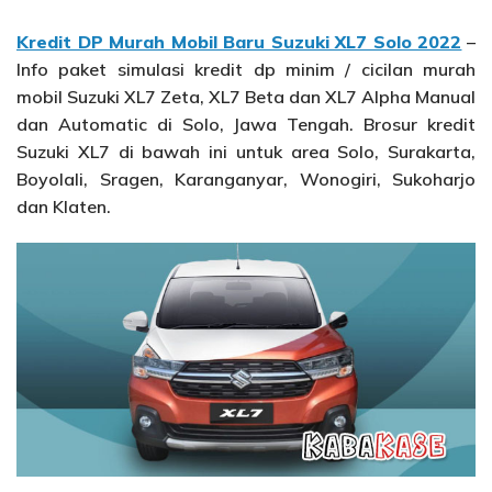
Kredit DP Murah Mobil Baru Suzuki XL7 Solo 2022
–
Info paket simulasi kredit dp minim / cicilan murah
mobil Suzuki XL7 Zeta, XL7 Beta dan XL7 Alpha Manual
dan Automatic di Solo, Jawa Tengah. Brosur kredit
Suzuki XL7 di bawah ini untuk area Solo, Surakarta,
Boyolali, Sragen, Karanganyar, Wonogiri, Sukoharjo
dan Klaten.