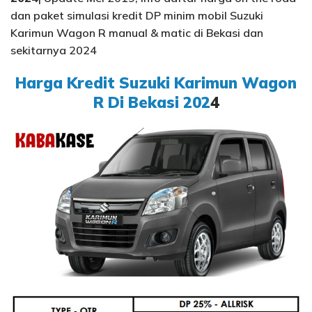
dan paket simulasi kredit DP minim mobil Suzuki
Karimun Wagon R manual & matic di Bekasi dan
sekitarnya 2024
Harga Kredit Suzuki Karimun Wagon
R Di Bekasi 202
4