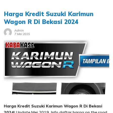
Harga Kredit Suzuki Karimun
Wagon R Di Bekasi 2024
Admin
7 Mei 2015
Harga Kredit Suzuki Karimun Wagon R Di Bekasi
2024
| Update Mei 2019, Info daftar harga on the road