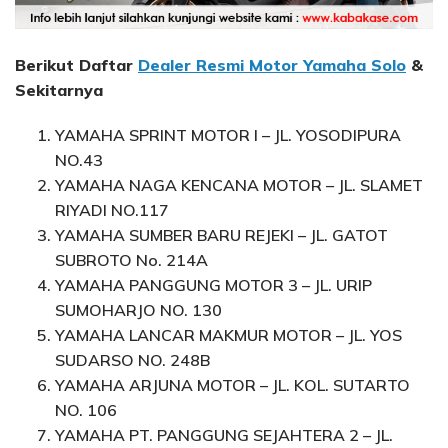
Berikut Daftar
Dealer Resmi Motor Yamaha Solo
&
Sekitarnya
YAMAHA SPRINT MOTOR I – JL. YOSODIPURA
NO.43
YAMAHA NAGA KENCANA MOTOR – JL. SLAMET
RIYADI NO.117
YAMAHA SUMBER BARU REJEKI – JL. GATOT
SUBROTO No. 214A
YAMAHA PANGGUNG MOTOR 3 – JL. URIP
SUMOHARJO NO. 130
YAMAHA LANCAR MAKMUR MOTOR – JL. YOS
SUDARSO NO. 248B
YAMAHA ARJUNA MOTOR – JL. KOL. SUTARTO
NO. 106
YAMAHA PT. PANGGUNG SEJAHTERA 2 – JL.