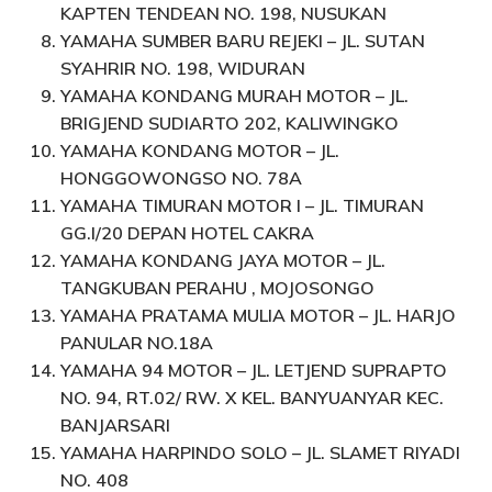
KAPTEN TENDEAN NO. 198, NUSUKAN
YAMAHA SUMBER BARU REJEKI – JL. SUTAN
SYAHRIR NO. 198, WIDURAN
YAMAHA KONDANG MURAH MOTOR – JL.
BRIGJEND SUDIARTO 202, KALIWINGKO
YAMAHA KONDANG MOTOR – JL.
HONGGOWONGSO NO. 78A
YAMAHA TIMURAN MOTOR I – JL. TIMURAN
GG.I/20 DEPAN HOTEL CAKRA
YAMAHA KONDANG JAYA MOTOR – JL.
TANGKUBAN PERAHU , MOJOSONGO
YAMAHA PRATAMA MULIA MOTOR – JL. HARJO
PANULAR NO.18A
YAMAHA 94 MOTOR – JL. LETJEND SUPRAPTO
NO. 94, RT.02/ RW. X KEL. BANYUANYAR KEC.
BANJARSARI
YAMAHA HARPINDO SOLO – JL. SLAMET RIYADI
NO. 408