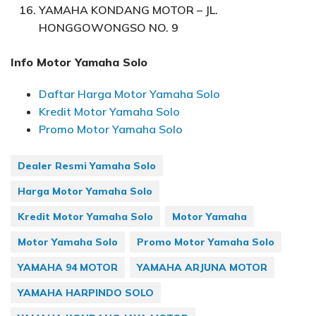
YAMAHA KONDANG MOTOR – JL.
HONGGOWONGSO NO. 9
Info Motor Yamaha Solo
Daftar Harga Motor Yamaha Solo
Kredit Motor Yamaha Solo
Promo Motor Yamaha Solo
Dealer Resmi Yamaha Solo
Harga Motor Yamaha Solo
Kredit Motor Yamaha Solo
Motor Yamaha
Motor Yamaha Solo
Promo Motor Yamaha Solo
YAMAHA 94 MOTOR
YAMAHA ARJUNA MOTOR
YAMAHA HARPINDO SOLO