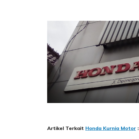
Artikel Terkait
Honda Kurnia Motor
: