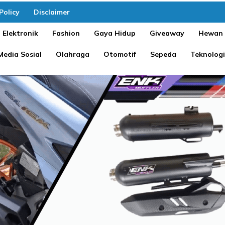
Policy
Disclaimer
Elektronik
Fashion
Gaya Hidup
Giveaway
Hewan
Media Sosial
Olahraga
Otomotif
Sepeda
Teknologi