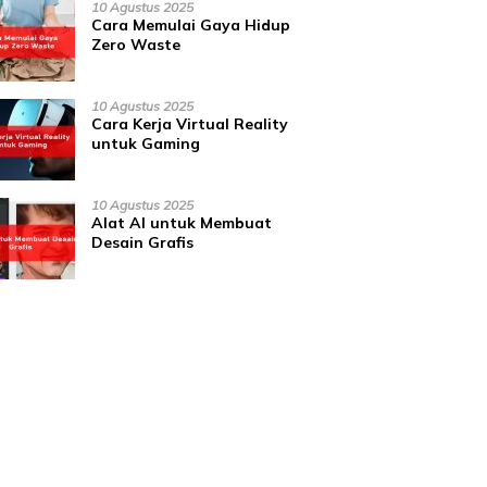
10 Agustus 2025
Cara Memulai Gaya Hidup
Zero Waste
10 Agustus 2025
Cara Kerja Virtual Reality
untuk Gaming
10 Agustus 2025
Alat AI untuk Membuat
Desain Grafis