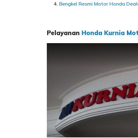
Bengkel Resmi Motor Honda Deale
Pelayanan
Honda Kurnia Mo