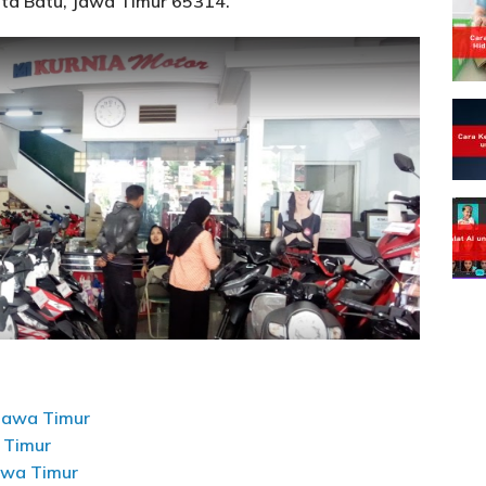
Kota Batu, Jawa Timur 65314.
Jawa Timur
 Timur
awa Timur