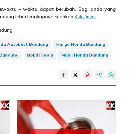
 sewaktu – waktu dapat berubah. Bagi anda yang
andung lebih lengkapnya silahkan
Klik Disini
andung
nda Autobest Bandung
Harga Honda Bandung
 Bandung
Mobil Honda
Mobil Honda Bandung