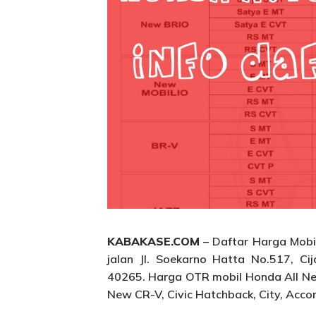
KABAKASE.COM
– Daftar Harga Mobi
jalan Jl. Soekarno Hatta No.517, Ci
40265. Harga OTR mobil Honda All New
New CR-V, Civic Hatchback, City, Acc