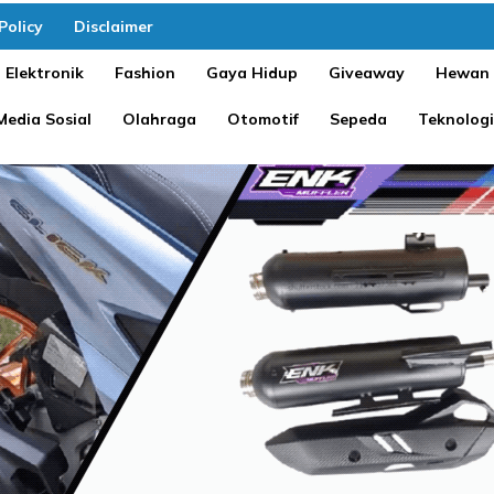
Policy
Disclaimer
Elektronik
Fashion
Gaya Hidup
Giveaway
Hewan
Media Sosial
Olahraga
Otomotif
Sepeda
Teknologi