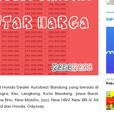
IN
10 A
Reko
l Honda Dealer Autobest Bandung yang berada di
jagra, Kec. Lengkong, Kota Bandung, Jawa Barat
 Brio, New Mobilio, Jazz, New HRV, New BR-V, All
ord dan Honda Odyssey.