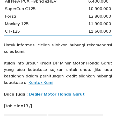
All New PCX Hybrid e:HEV
6.400.000
SuperCub C125
10.900.000
Forza
12.800.000
Monkey 125
11.900.000
CT-125
11.600.000
Untuk informasi cicilan silahkan hubungi rekomendasi
sales kami.
itulah info Brosur Kredit DP Minim Motor Honda Garut
yang bisa kabakase sajikan untuk anda. Jika ada
kesalahan dalam perhitungan kredit silahkan hubungi
kabakase di
Kontak Kami
Baca Juga :
Dealer Motor Honda Garut
[table id=13 /]