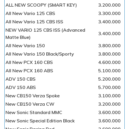
ALL NEW SCOOPY (SMART KEY)
3.200.000
All New Vario 125 CBS
3.300.000
All New Vario 125 CBS ISS
3.400.000
NEW VARIO 125 CBS ISS (Advanced
3.400.000
Matte Blue)
All New Vario 150
3.800.000
All New Vario 150 Black/Sporty
3.800.000
All New PCX 160 CBS
4.600.000
All New PCX 160 ABS
5.100.000
ADV 150 CBS
5.200.000
ADV 150 ABS
5.700.000
New CB150 Verza Spoke
3.100.000
New CB150 Verza CW
3.200.000
New Sonic Standard MMC
3.600.000
New Sonic Special Edition Black
3.600.000
New Sonic Racing Red
3.600.000