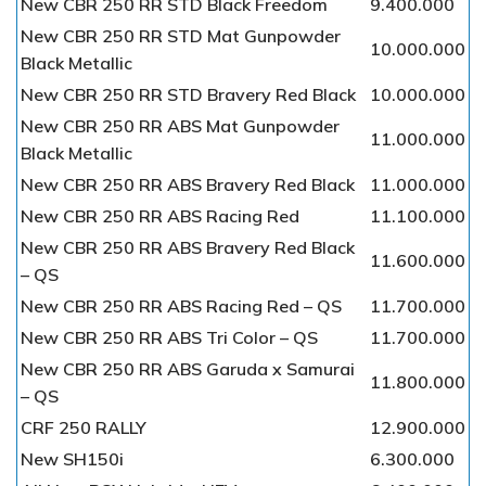
New CBR 250 RR STD Black Freedom
9.400.000
New CBR 250 RR STD Mat Gunpowder
10.000.000
Black Metallic
New CBR 250 RR STD Bravery Red Black
10.000.000
New CBR 250 RR ABS Mat Gunpowder
11.000.000
Black Metallic
New CBR 250 RR ABS Bravery Red Black
11.000.000
New CBR 250 RR ABS Racing Red
11.100.000
New CBR 250 RR ABS Bravery Red Black
11.600.000
– QS
New CBR 250 RR ABS Racing Red – QS
11.700.000
New CBR 250 RR ABS Tri Color – QS
11.700.000
New CBR 250 RR ABS Garuda x Samurai
11.800.000
– QS
CRF 250 RALLY
12.900.000
New SH150i
6.300.000