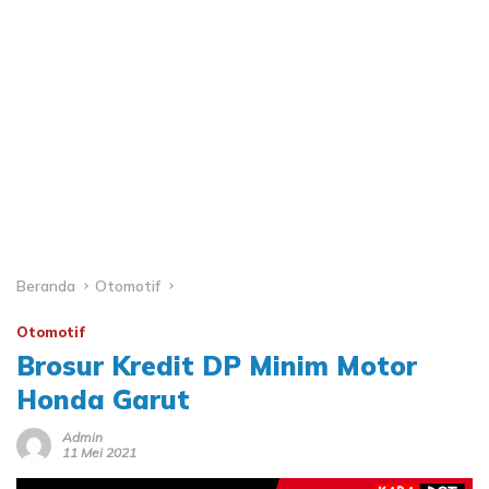
Beranda
Otomotif
Otomotif
Brosur Kredit DP Minim Motor
Honda Garut
Admin
11 Mei 2021