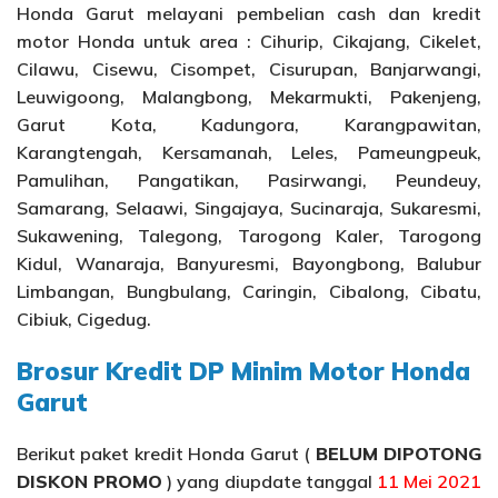
Honda Garut melayani pembelian cash dan kredit
motor Honda untuk area : Cihurip, Cikajang, Cikelet,
Cilawu, Cisewu, Cisompet, Cisurupan, Banjarwangi,
Leuwigoong, Malangbong, Mekarmukti, Pakenjeng,
Garut Kota, Kadungora, Karangpawitan,
Karangtengah, Kersamanah, Leles, Pameungpeuk,
Pamulihan, Pangatikan, Pasirwangi, Peundeuy,
Samarang, Selaawi, Singajaya, Sucinaraja, Sukaresmi,
Sukawening, Talegong, Tarogong Kaler, Tarogong
Kidul, Wanaraja, Banyuresmi, Bayongbong, Balubur
Limbangan, Bungbulang, Caringin, Cibalong, Cibatu,
Cibiuk, Cigedug.
Brosur Kredit DP Minim Motor Honda
Garut
Berikut paket kredit Honda Garut (
BELUM DIPOTONG
DISKON PROMO
) yang diupdate tanggal
11 Mei 2021