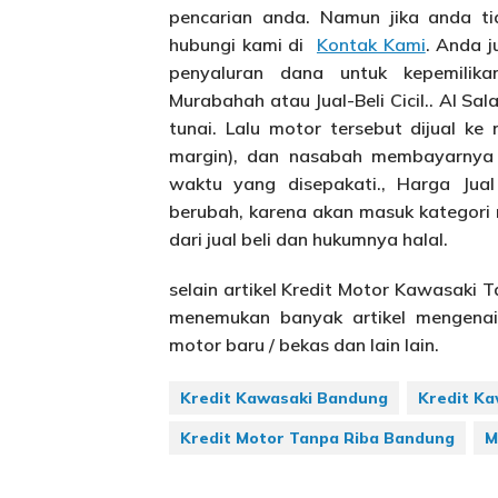
pencarian anda. Namun jika anda t
hubungi kami di
Kontak Kami
. Anda j
penyaluran dana untuk kepemili
Murabahah atau Jual-Beli Cicil.. Al S
tunai. Lalu motor tersebut dijual k
margin), dan nasabah membayarnya 
waktu yang disepakati., Harga Jua
berubah, karena akan masuk kategori 
dari jual beli dan hukumnya halal.
selain artikel Kredit Motor Kawasaki 
menemukan banyak artikel mengenai 
motor baru / bekas dan lain lain.
Kredit Kawasaki Bandung
Kredit Ka
Kredit Motor Tanpa Riba Bandung
M