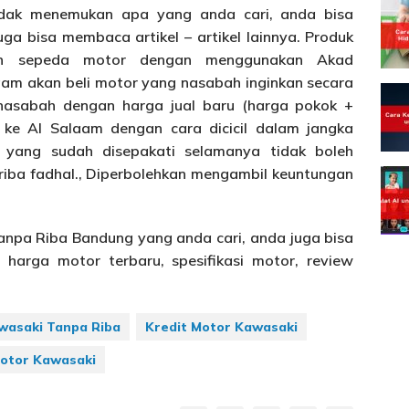
idak menemukan apa yang anda cari, anda bisa
uga bisa membaca artikel – artikel lainnya. Produk
kan sepeda motor dengan menggunakan Akad
alaam akan beli motor yang nasabah inginkan secara
e nasabah dengan harga jual baru (harga pokok +
ke Al Salaam dengan cara dicicil dalam jangka
l yang sudah disepakati selamanya tidak boleh
riba fadhal., Diperbolehkan mengambil keuntungan
Tanpa Riba Bandung yang anda cari, anda juga bisa
harga motor terbaru, spesifikasi motor, review
wasaki Tanpa Riba
Kredit Motor Kawasaki
otor Kawasaki