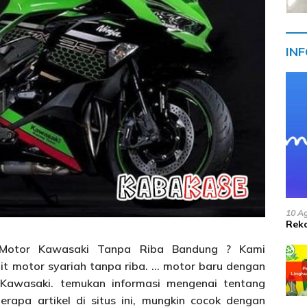
IN
10 A
Reko
 Motor Kawasaki Tanpa Riba Bandung ? Kami
it motor syariah tanpa riba. … motor baru dengan
 Kawasaki. temukan informasi mengenai tentang
berapa artikel di situs ini, mungkin cocok dengan