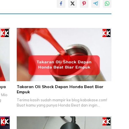
nya
Takaran Oli Shock Depan Honda Beat Biar
Empuk
 Mio
g
Terima kasih sudah mampir ke blog kabakase.com!
Buat kamu yang punya Honda Beat dan ingin…