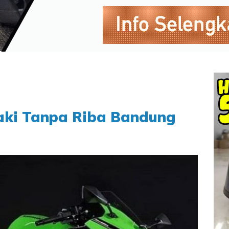
aki Tanpa Riba Bandung