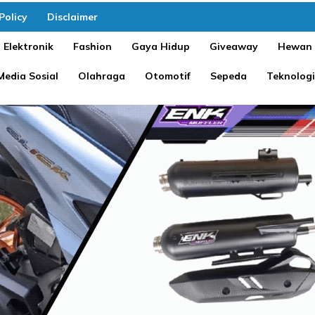
Policy
Disclaimer
Elektronik
Fashion
Gaya Hidup
Giveaway
Hewan
Media Sosial
Olahraga
Otomotif
Sepeda
Teknologi