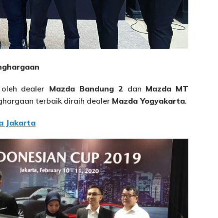
nghargaan
oleh dealer
Mazda Bandung 2
dan
Mazda MT
ghargaan terbaik diraih dealer
Mazda Yogyakarta
.
a Jakarta