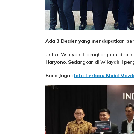
Ada 3 Dealer yang mendapatkan pe
Untuk Wilayah I penghargaan diraih 
Haryono
. Sedangkan di Wilayah II pen
Baca Juga :
Info Terbaru Mobil Mazd