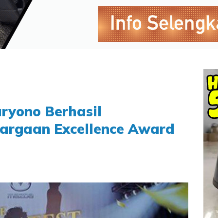
ryono Berhasil
rgaan Excellence Award