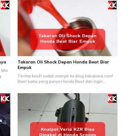
nya
Takaran Oli Shock Depan Honda Beat Biar
Empuk
 Mio
g
Terima kasih sudah mampir ke blog kabakase.com!
Buat kamu yang punya Honda Beat dan ingin…