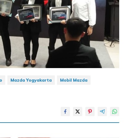
o
Mazda Yogyakarta
Mobil Mazda