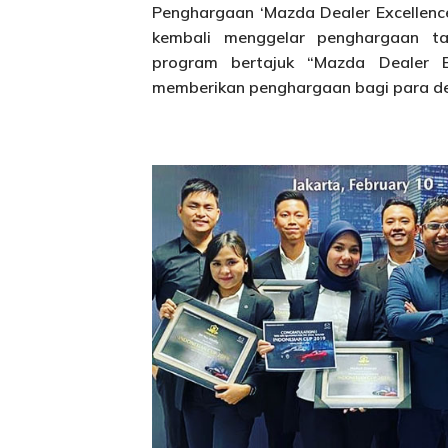
Penghargaan ‘Mazda Dealer Excellenc
kembali menggelar penghargaan ta
program bertajuk “Mazda Dealer E
memberikan penghargaan bagi para dea