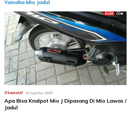
Yamaha Mio Jadul
Otomotif
14 Agustus 2020
Apa Bisa Knalpot Mio J Dipasang Di Mio Lawas /
Jadul