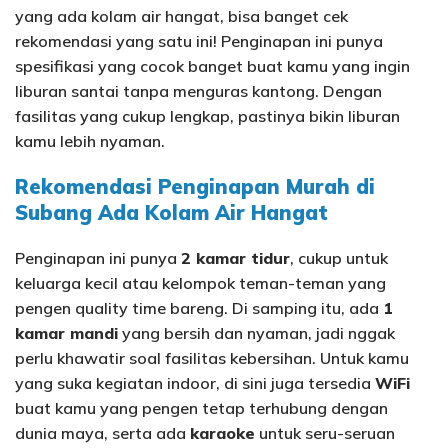
yang ada kolam air hangat, bisa banget cek
rekomendasi yang satu ini! Penginapan ini punya
spesifikasi yang cocok banget buat kamu yang ingin
liburan santai tanpa menguras kantong. Dengan
fasilitas yang cukup lengkap, pastinya bikin liburan
kamu lebih nyaman.
Rekomendasi Penginapan Murah di
Subang Ada Kolam Air Hangat
Penginapan ini punya
2 kamar tidur
, cukup untuk
keluarga kecil atau kelompok teman-teman yang
pengen quality time bareng. Di samping itu, ada
1
kamar mandi
yang bersih dan nyaman, jadi nggak
perlu khawatir soal fasilitas kebersihan. Untuk kamu
yang suka kegiatan indoor, di sini juga tersedia
WiFi
buat kamu yang pengen tetap terhubung dengan
dunia maya, serta ada
karaoke
untuk seru-seruan