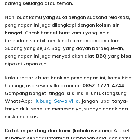
bareng keluarga atau teman.
Nah, buat kamu yang suka dengan suasana relaksasi,
penginapan ini juga dilengkapi dengan
kolam air
hangat
. Cocok banget buat kamu yang ingin
berendam sambil menikmati pemandangan alam
Subang yang sejuk. Bagi yang doyan barbeque-an,
penginapan ini juga menyediakan
alat BBQ
yang bisa
dipakai kapan aja.
Kalau tertarik buat booking penginapan ini, kamu bisa
hubungi jasa sewa villa di nomor
0852-1721-4744
.
Gampang banget, tinggal klik link ini untuk langsung
WhatsApp:
Hubungi Sewa Villa
. Jangan lupa, tanya-
tanya dulu sebelum memesan ya, supaya nggak ada
miskomunikasi.
Catatan penting dari kami (kabakase.com):
Artikel
ini hanya sebagai informasi tambahan saja, dan kami