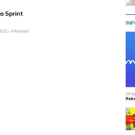
a Sprint
IN
022 – Informasi
10 A
Reko