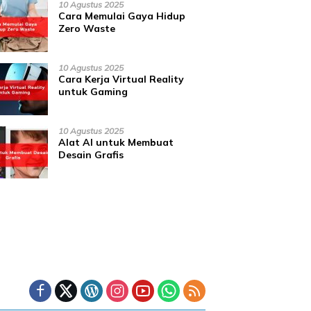
10 Agustus 2025
Cara Memulai Gaya Hidup
Zero Waste
10 Agustus 2025
Cara Kerja Virtual Reality
untuk Gaming
10 Agustus 2025
Alat AI untuk Membuat
Desain Grafis