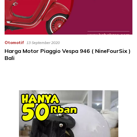
Otomotif
13 September 2020
Harga Motor Piaggio Vespa 946 ( NineFourSix )
Bali