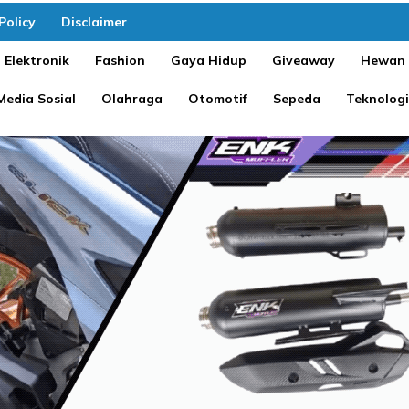
Policy
Disclaimer
Elektronik
Fashion
Gaya Hidup
Giveaway
Hewan
Media Sosial
Olahraga
Otomotif
Sepeda
Teknologi