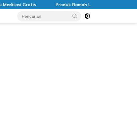
itasi Gratis
Produk Ramah Lingkungan di Indonesia