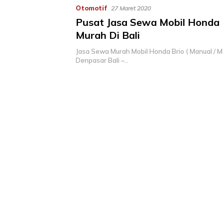
Otomotif
27 Maret 2020
Pusat Jasa Sewa Mobil Honda 
Murah Di Bali
Jasa Sewa Murah Mobil Honda Brio ( Manual / Ma
Denpasar Bali –…