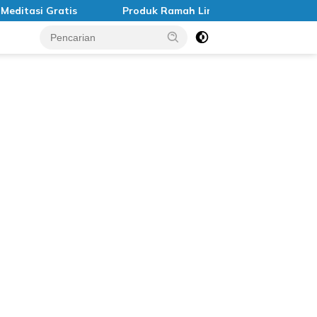
asi Gratis
Produk Ramah Lingkungan di Indonesia