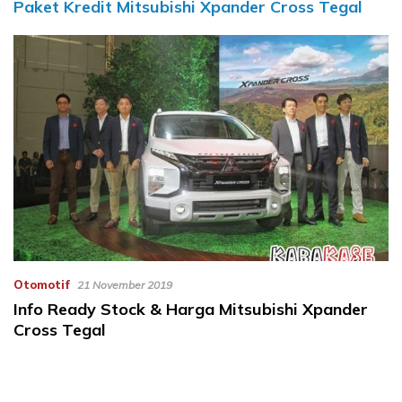
Paket Kredit Mitsubishi Xpander Cross Tegal
Otomotif
21 November 2019
Info Ready Stock & Harga Mitsubishi Xpander
Cross Tegal