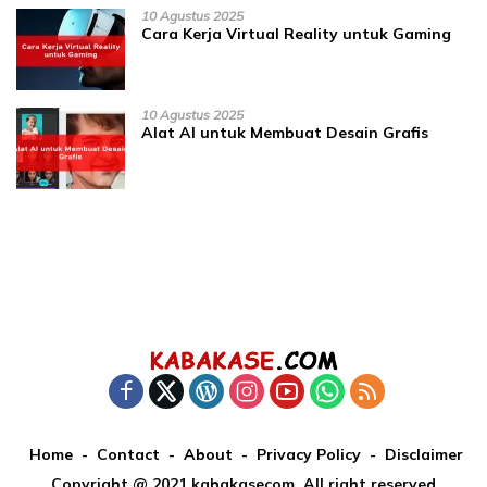
10 Agustus 2025
Cara Kerja Virtual Reality untuk Gaming
10 Agustus 2025
Alat AI untuk Membuat Desain Grafis
Home
Contact
About
Privacy Policy
Disclaimer
Copyright @ 2021 kabakasecom. All right reserved