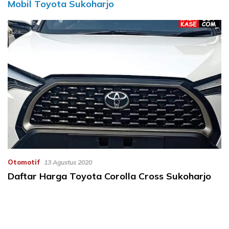
Mobil Toyota Sukoharjo
Otomotif
13 Agustus 2020
Daftar Harga Toyota Corolla Cross Sukoharjo