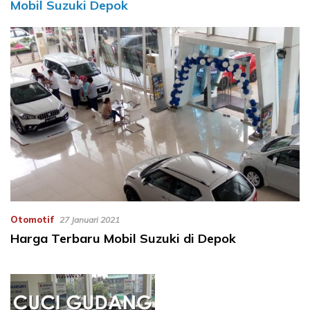
Mobil Suzuki Depok
Otomotif
27 Januari 2021
Harga Terbaru Mobil Suzuki di Depok