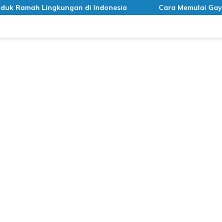
amah Lingkungan di Indonesia
Cara Memulai Gaya Hid