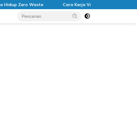
up Zero Waste
Cara Kerja Virtual Reality untuk Gaming