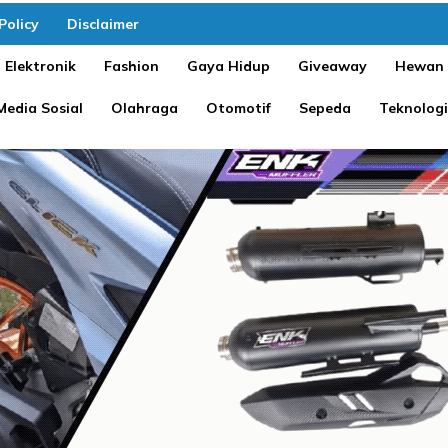
Policy
Disclaimer
Elektronik
Fashion
Gaya Hidup
Giveaway
Hewan
Media Sosial
Olahraga
Otomotif
Sepeda
Teknologi