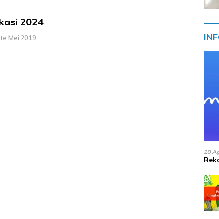
kasi 2024
IN
te Mei 2019,
10 A
Reko