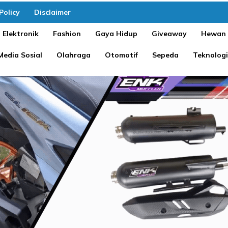
Policy
Disclaimer
Elektronik
Fashion
Gaya Hidup
Giveaway
Hewan
Media Sosial
Olahraga
Otomotif
Sepeda
Teknologi