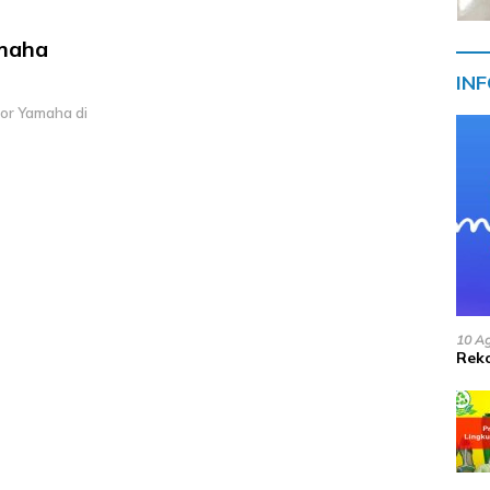
amaha
IN
tor Yamaha di
10 A
Reko