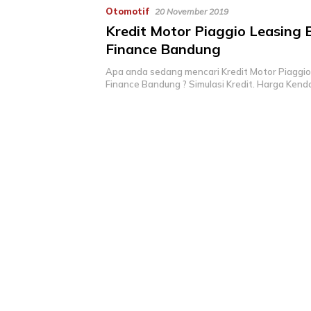
Otomotif
20 November 2019
Kredit Motor Piaggio Leasing
Finance Bandung
Apa anda sedang mencari Kredit Motor Piaggi
Finance Bandung ? Simulasi Kredit. Harga Kend