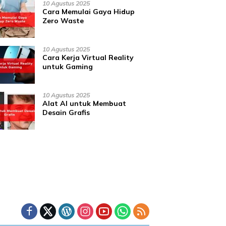
10 Agustus 2025
Cara Memulai Gaya Hidup
Zero Waste
10 Agustus 2025
Cara Kerja Virtual Reality
untuk Gaming
10 Agustus 2025
Alat AI untuk Membuat
Desain Grafis