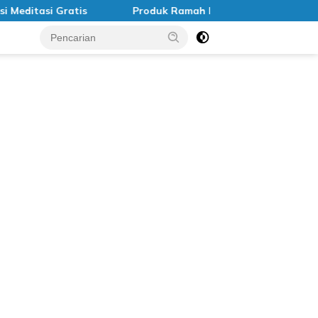
ditasi Gratis
Produk Ramah Lingkungan di Indonesia