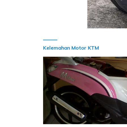
Kelemahan Motor KTM