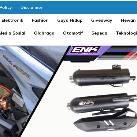
Policy
Disclaimer
Elektronik
Fashion
Gaya Hidup
Giveaway
Hewan
Media Sosial
Olahraga
Otomotif
Sepeda
Teknologi