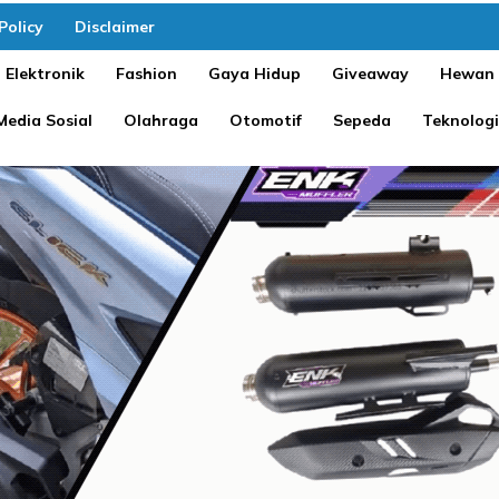
Policy
Disclaimer
Elektronik
Fashion
Gaya Hidup
Giveaway
Hewan
Media Sosial
Olahraga
Otomotif
Sepeda
Teknologi