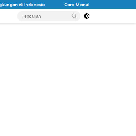
n di Indonesia
Cara Memulai Gaya Hidup Zero Waste