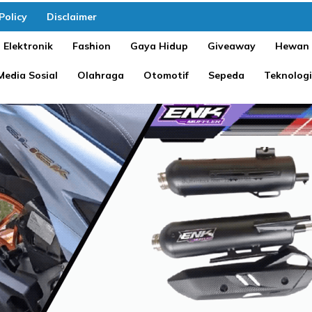
Policy
Disclaimer
Elektronik
Fashion
Gaya Hidup
Giveaway
Hewan
Media Sosial
Olahraga
Otomotif
Sepeda
Teknologi