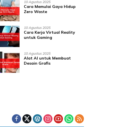
10 Agustus 2025
Cara Memulai Gaya Hidup
Zero Waste
10 Agustus 2025
Cara Kerja Virtual Reality
untuk Gaming
10 Agustus 2025
Alat AI untuk Membuat
Desain Grafis