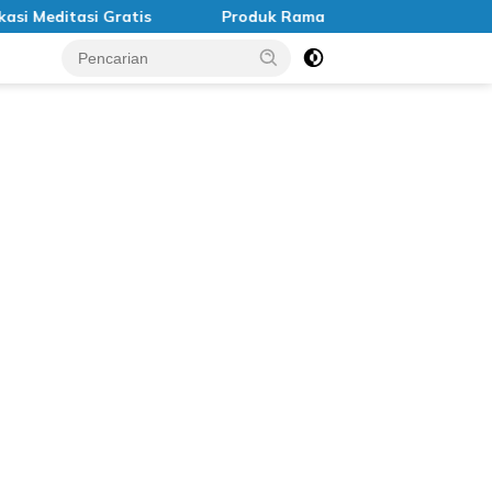
editasi Gratis
Produk Ramah Lingkungan di Indonesia