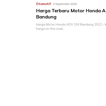
Otomotif
4 September 2020
Harga Terbaru Motor Honda 
Bandung
Harga Motor Honda ADV 150 Bandung 2022 – Inf
harga on the road…