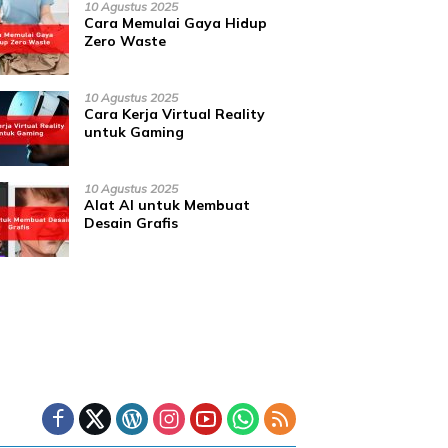
10 Agustus 2025
Cara Memulai Gaya Hidup
Zero Waste
10 Agustus 2025
Cara Kerja Virtual Reality
untuk Gaming
10 Agustus 2025
Alat AI untuk Membuat
Desain Grafis