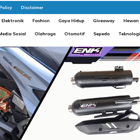
Policy
Disclaimer
Elektronik
Fashion
Gaya Hidup
Giveaway
Hewan
Media Sosial
Olahraga
Otomotif
Sepeda
Teknologi