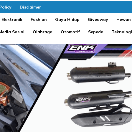
Policy
Disclaimer
Elektronik
Fashion
Gaya Hidup
Giveaway
Hewan
Media Sosial
Olahraga
Otomotif
Sepeda
Teknologi