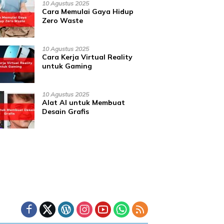
10 Agustus 2025
Cara Memulai Gaya Hidup
Zero Waste
10 Agustus 2025
Cara Kerja Virtual Reality
untuk Gaming
10 Agustus 2025
Alat AI untuk Membuat
Desain Grafis