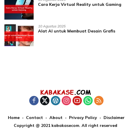
Cara Kerja Virtual Reality untuk Gaming
10 Agustus 2025
Alat AI untuk Membuat Desain Grafis
Home
Contact
About
Privacy Policy
Disclaimer
Copyright @ 2021 kabakasecom. All right reserved