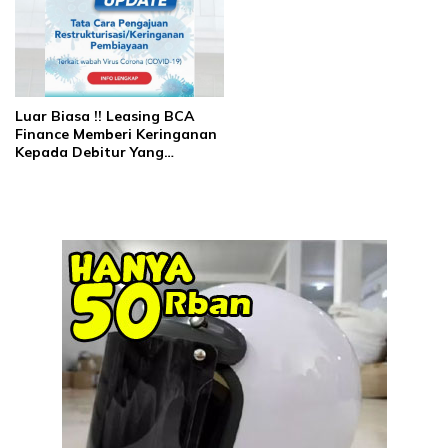
Luar Biasa !! Leasing BCA
Finance Memberi Keringanan
Kepada Debitur Yang
Terdampak Langsung Virus
Corona