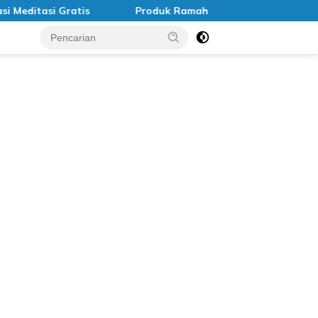
itasi Gratis
Produk Ramah Lingkungan di Indonesia