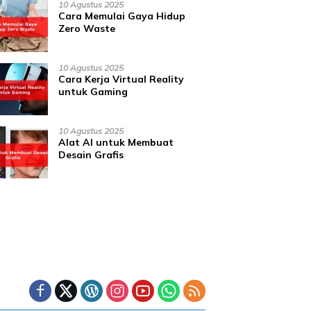
10 Agustus 2025
Cara Memulai Gaya Hidup
Zero Waste
10 Agustus 2025
Cara Kerja Virtual Reality
untuk Gaming
10 Agustus 2025
Alat AI untuk Membuat
Desain Grafis