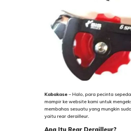
Kabakase
– Halo, para pecinta sepeda
mampir ke website kami untuk mengeksp
membahas sesuatu yang mungkin sudah
yaitu rear derailleur.
Apa Itu Rear Derailleur?