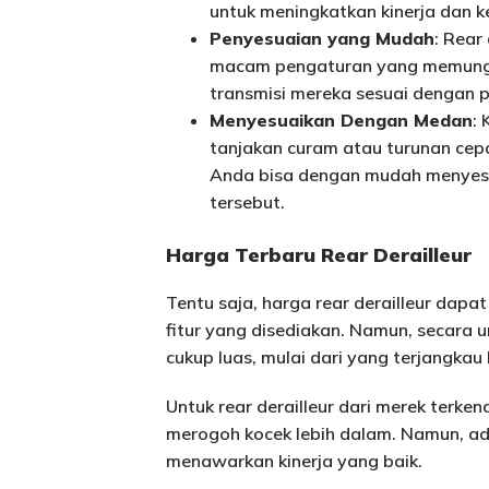
untuk meningkatkan kinerja dan 
Penyesuaian yang Mudah
: Rear
macam pengaturan yang memungk
transmisi mereka sesuai dengan p
Menyesuaikan Dengan Medan
:
tanjakan curam atau turunan cepa
Anda bisa dengan mudah menyesu
tersebut.
Harga Terbaru Rear Derailleur
Tentu saja, harga rear derailleur dapa
fitur yang disediakan. Namun, secara u
cukup luas, mulai dari yang terjangkau
Untuk rear derailleur dari merek terke
merogoh kocek lebih dalam. Namun, ada
menawarkan kinerja yang baik.