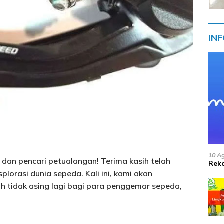
IN
10 A
 dan pencari petualangan! Terima kasih telah
Reko
lorasi dunia sepeda. Kali ini, kami akan
 tidak asing lagi bagi para penggemar sepeda,