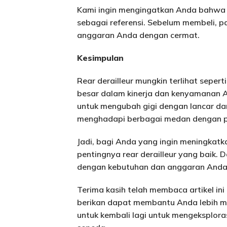
Kami ingin mengingatkan Anda bahwa ha
sebagai referensi. Sebelum membeli, 
anggaran Anda dengan cermat.
Kesimpulan
Rear derailleur mungkin terlihat sepert
besar dalam kinerja dan kenyamanan
untuk mengubah gigi dengan lancar da
menghadapi berbagai medan dengan pe
Jadi, bagi Anda yang ingin meningkat
pentingnya rear derailleur yang baik. D
dengan kebutuhan dan anggaran Anda
Terima kasih telah membaca artikel in
berikan dapat membantu Anda lebih me
untuk kembali lagi untuk mengeksploras