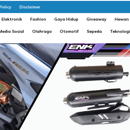
Policy
Disclaimer
Elektronik
Fashion
Gaya Hidup
Giveaway
Hewan
Media Sosial
Olahraga
Otomotif
Sepeda
Teknologi