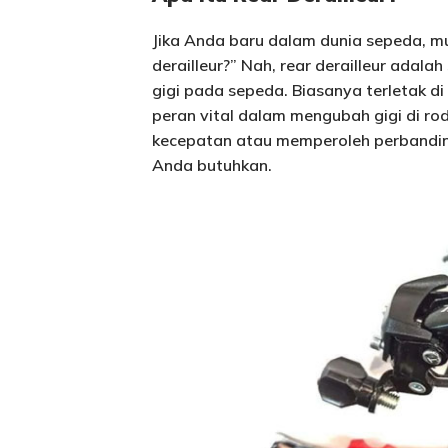
Jika Anda baru dalam dunia sepeda, m
derailleur?” Nah, rear derailleur adala
gigi pada sepeda. Biasanya terletak di
peran vital dalam mengubah gigi di ro
kecepatan atau memperoleh perbanding
Anda butuhkan.