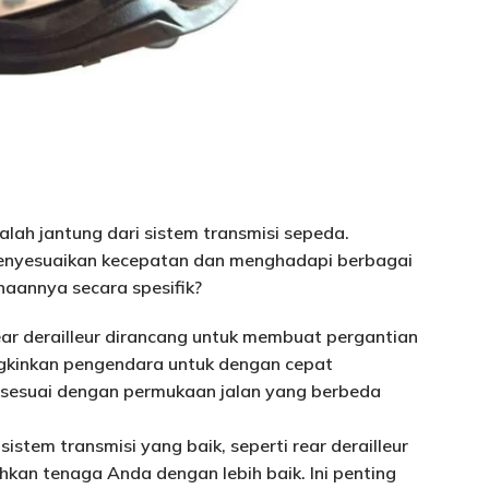
adalah jantung dari sistem transmisi sepeda.
menyesuaikan kecepatan dan menghadapi berbagai
naannya secara spesifik?
ear derailleur dirancang untuk membuat pergantian
gkinkan pengendara untuk dengan cepat
sesuai dengan permukaan jalan yang berbeda
sistem transmisi yang baik, seperti rear derailleur
hkan tenaga Anda dengan lebih baik. Ini penting