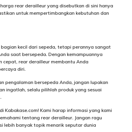
rga rear derailleur yang disebutkan di sini hanya
pastikan untuk mempertimbangkan kebutuhan dan
i bagian kecil dari sepeda, tetapi perannya sangat
 Anda saat bersepeda. Dengan kemampuannya
n cepat, rear derailleur membantu Anda
rcaya diri.
kan pengalaman bersepeda Anda, jangan lupakan
an ingatlah, selalu pilihlah produk yang sesuai
.
i di Kabakase.com! Kami harap informasi yang kami
mahami tentang rear derailleur. Jangan ragu
i lebih banyak topik menarik seputar dunia