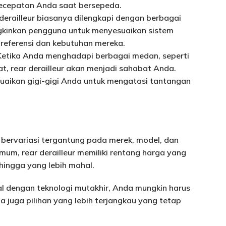
kecepatan Anda saat bersepeda.
 derailleur biasanya dilengkapi dengan berbagai
inkan pengguna untuk menyesuaikan sistem
referensi dan kebutuhan mereka.
 Ketika Anda menghadapi berbagai medan, seperti
t, rear derailleur akan menjadi sahabat Anda.
aikan gigi-gigi Anda untuk mengatasi tantangan
t bervariasi tergantung pada merek, model, dan
mum, rear derailleur memiliki rentang harga yang
 hingga yang lebih mahal.
nal dengan teknologi mutakhir, Anda mungkin harus
 juga pilihan yang lebih terjangkau yang tetap